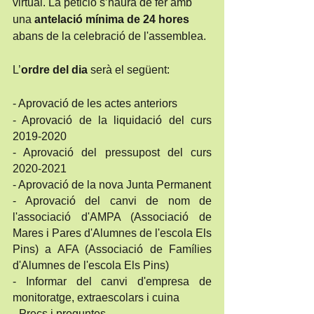
virtual. La petició s’haurà de fer amb 
una 
antelació mínima de 24 hores 
abans
de la celebració de l'assemblea. 
L’
ordre del dia
 serà el següent:
- Aprovació de les actes anteriors
- Aprovació de la liquidació del curs 
2019-2020
- Aprovació del pressupost del curs 
2020-2021
- Aprovació de la nova Junta Permanent
- Aprovació del canvi de nom de 
l'associació d'AMPA (Associació de 
Mares i Pares d'Alumnes de l'escola Els 
Pins) a AFA (Associació de Famílies 
d'Alumnes de l'escola Els Pins) 
- Informar del canvi d'empresa de 
monitoratge, extraescolars i cuina
- Precs i preguntes