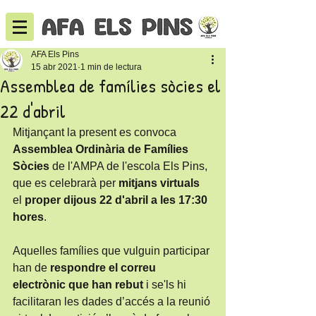
AFA Els Pins
15 abr 2021
1 min de lectura
Assemblea de famílies sòcies el
22 d'abril
Mitjançant la present es convoca 
Assemblea Ordinària de Famílies 
Sòcies 
de l'AMPA de l'escola Els Pins, 
que es celebrarà per 
mitjans virtuals
el 
proper dijous 22 d'abril a les 17:30 
hores
.
Aquelles famílies que vulguin participar 
han de 
respondre el correu 
electrònic que han rebut 
i se'ls hi 
facilitaran les dades d’accés a la reunió 