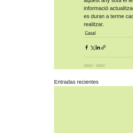
aquest any sota el le
informació actualitza
es duran a terme cada
realitzar.
Casal
Entradas recientes