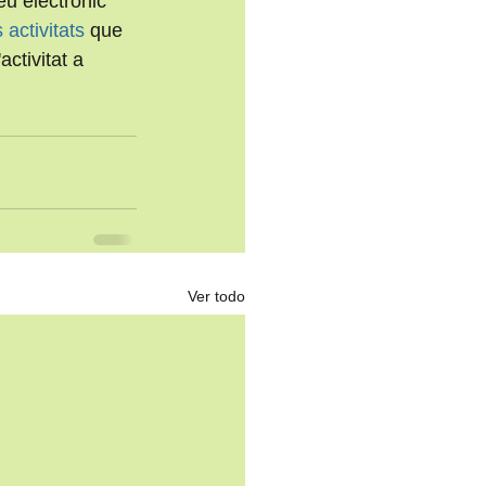
eu electrònic 
 activitats
 que 
activitat a 
Ver todo