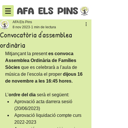
AFA Els Pins
8 nov 2023
1 min de lectura
Convocatòria d'assemblea
ordinària
Mitjançant la present 
es convoca 
Assemblea Ordinària de Famílies 
Sòcies
 que es celebrarà a l'aula de 
música de l'escola el proper 
dijous 16 
de novembre a les 16:45 hores.
L’
ordre del dia
 serà el següent:
Aprovació acta darrera sesió 
(20/06/2023) 
Aprovació liquidació compte curs 
2022-2023