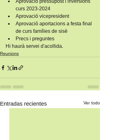
Aprovació pressupost i inversions 
curs 2023-2024
Aprovació vicepresident
Aprovació aportacions a festa final 
de curs famílies de sisè
Precs i preguntes
Hi haurà servei d'acollida.
Reunions
Ver todo
Entradas recientes