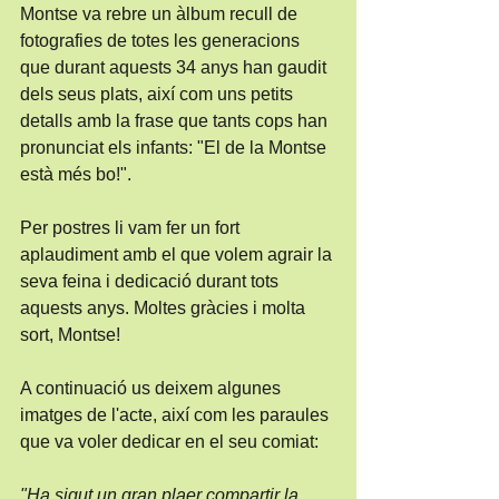
Montse va rebre un àlbum recull de 
fotografies de totes les generacions 
que durant aquests 34 anys han gaudit 
dels seus plats, així com uns petits 
detalls amb la frase que tants cops han 
pronunciat els infants: "El de la Montse 
està més bo!".
Per postres li vam fer un fort 
aplaudiment amb el que volem agrair la 
seva feina i dedicació durant tots 
aquests anys. Moltes gràcies i molta 
sort, Montse!
A continuació us deixem algunes 
imatges de l'acte, així com les paraules 
que va voler dedicar en el seu comiat:
"Ha sigut un gran plaer compartir la 