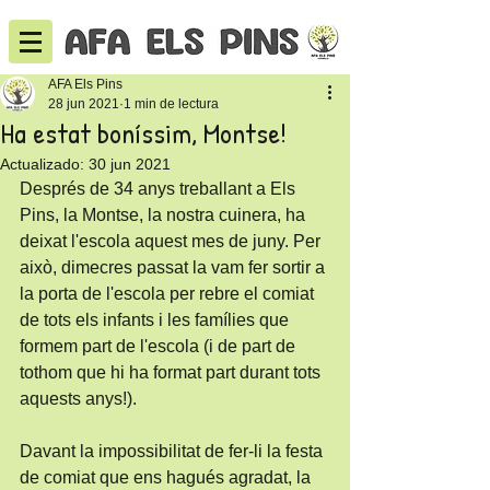
AFA Els Pins
28 jun 2021
1 min de lectura
Ha estat boníssim, Montse!
Actualizado:
30 jun 2021
Després de 34 anys treballant a Els 
Pins, la Montse, la nostra cuinera, ha 
deixat l'escola aquest mes de juny. Per 
això, dimecres passat la vam fer sortir a 
la porta de l'escola per rebre el comiat 
de tots els infants i les famílies que 
formem part de l'escola (i de part de 
tothom que hi ha format part durant tots 
aquests anys!).
Davant la impossibilitat de fer-li la festa 
de comiat que ens hagués agradat, la 