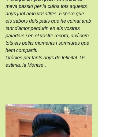
meva passió per la cuina tots aquests 
anys junt amb vosaltres. Espero que 
els sabors dels plats que he cuinat amb 
tant d'amor perdurin en els vostres 
paladars i en el vostre record, així com 
tots els petits moments i somriures que 
hem compartit.
Gràcies per tants anys de felicitat. Us 
estima, la Montse".