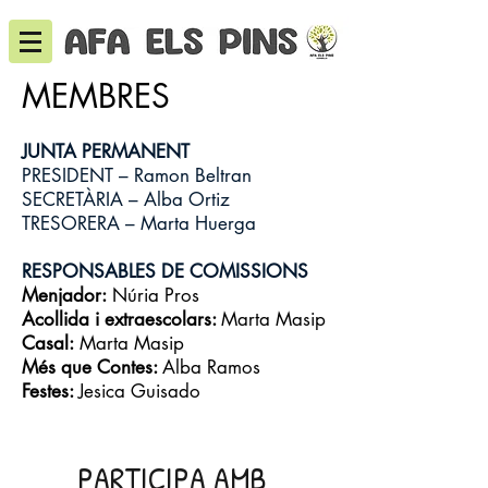
MEMBRES
JUNTA PERMANENT
PRESIDENT – Ramon Beltran
SECRETÀRIA – Alba Ortiz
TRESORERA – Marta Huerga
RESPONSABLES DE COMISSIONS
Menjador:
Núria Pros
Acollida i extraescolars:
Marta Masip
Casal:
Marta Masip
Més que Contes:
Alba Ramos
Festes:
Jesica Guisado
PARTICIPA AMB