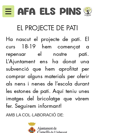
EL PROJECTE DE PATI
Ha nascut el projecte de pati. El
curs 18-19 hem començat a
repensar el nostre pati.
L’Ajuntament ens ha donat una
subvenció que hem aprofitat per
comprar alguns materials per oferir
als nens i nenes de l’escola durant
les estones de pati. Aquí teniu unes
imatges del bricolatge que vàrem
fer. Seguirem informant!
AMB LA COL·LABORACIÓ DE: