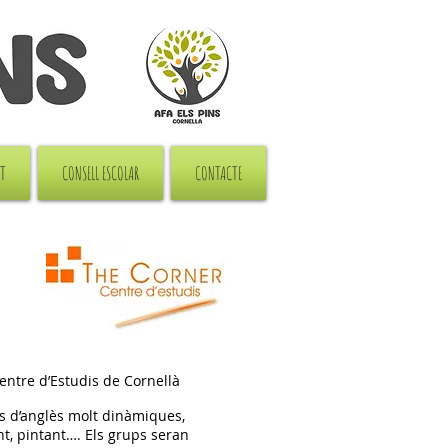
RT
CONSELL ESCOLAR
CONTACTE
Centre d’Estudis de Cornellà
s d’anglès molt dinàmiques,
nt, pintant…. Els grups seran