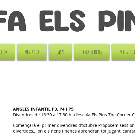
LLIDA
MENJADOR
CASAL
EXTRAESCOLARS
PATI / HO
ANGLÈS INFANTIL P3, P4 I P5
Divendres de 16:30 a 17:30 h a l’escola Els Pins The Corner 
Començarà el primer divendres d’octubre Proposem session
divertides,.. on els nens i nenes aprendran tot jugant, canta