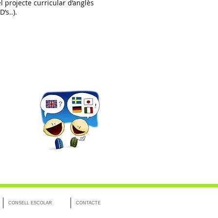
l projecte curricular d’anglès
’s..).
CONSELL ESCOLAR
CONTACTE