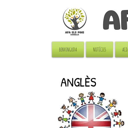
BENVINGUDA
NOTÍCIES
ACO
ANGLÈS