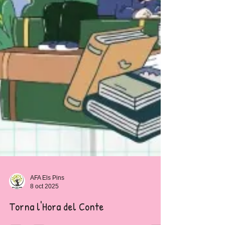
AFA Els Pins