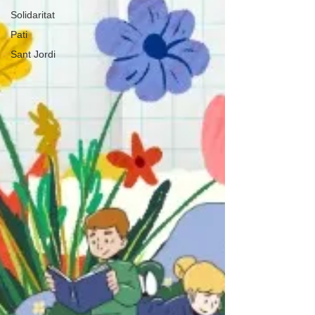
Solidaritat
Pati
Sant Jordi