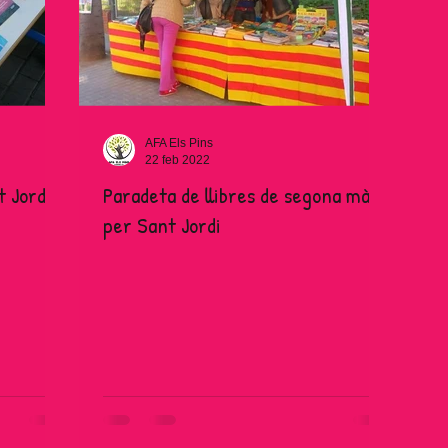
AFA Els Pins
22 feb 2022
t Jordi
Paradeta de llibres de segona mà
per Sant Jordi