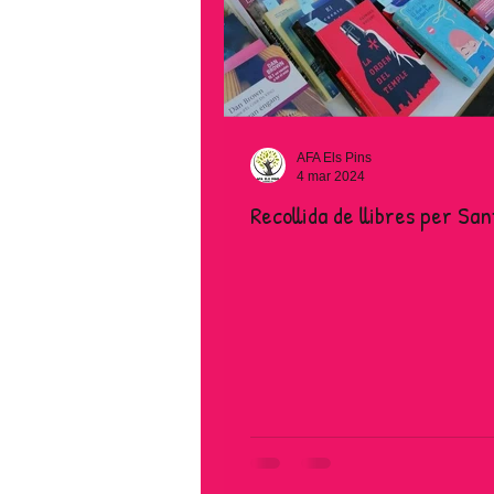
AFA Els Pins
4 mar 2024
Recollida de llibres per San