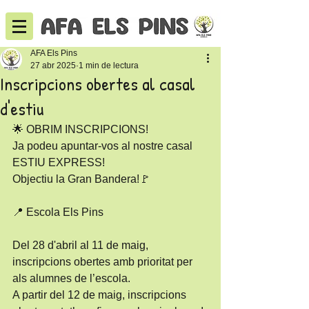
AFA Els Pins
27 abr 2025
1 min de lectura
Inscripcions obertes al casal
d'estiu
🌟 OBRIM INSCRIPCIONS! 
Ja podeu apuntar-vos al nostre casal 
ESTIU EXPRESS!
Objectiu la Gran Bandera!🚩
📍 Escola Els Pins
Del 28 d'abril al 11 de maig, 
inscripcions obertes amb prioritat per 
als alumnes de l’escola.
A partir del 12 de maig, inscripcions 