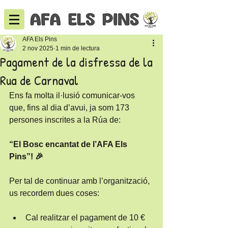
AFA Els Pins
2 nov 2025
1 min de lectura
Pagament de la disfressa de la
Rua de Carnaval
Ens fa molta il·lusió comunicar-vos 
que, fins al dia d’avui, ja som 173 
persones inscrites a la Rúa de:
“El Bosc encantat de l’AFA Els 
Pins”! 🎉
Per tal de continuar amb l’organització, 
us recordem dues coses:
Cal realitzar el pagament de 10 € 