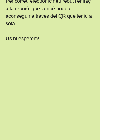
Per correu electrònic heu rebut l'enllaç 
a la reunió, que també podeu 
aconseguir a través del QR que teniu a 
sota.
Us hi esperem!