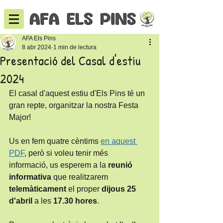
AFA Els Pins
8 abr 2024
1 min de lectura
Presentació del Casal d'estiu
2024
El casal d'aquest estiu d'Els Pins té un 
gran repte, organitzar la nostra Festa 
Major!
Us en fem quatre cèntims 
en aquest 
PDF
, però si voleu tenir més 
informació, us esperem a la 
reunió 
informativa
 que realitzarem 
telemàticament 
el proper 
dijous 25 
d'abril 
a les 
17.30 hores
. 