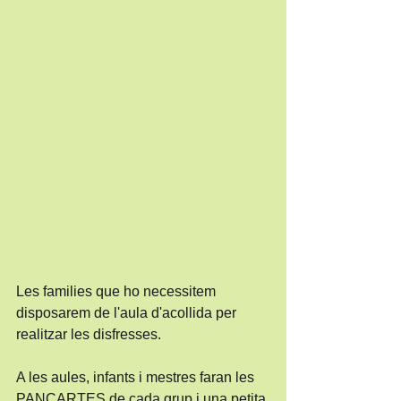
Les families que ho necessitem 
disposarem de l'aula d'acollida per 
realitzar les disfresses.
A les aules, infants i mestres faran les 
PANCARTES de cada grup i una petita 