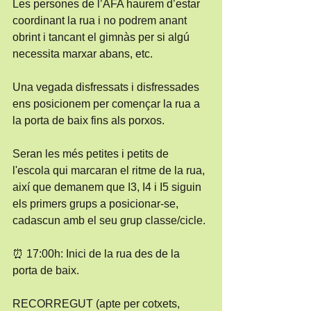
Les persones de l’AFA haurem d’estar 
coordinant la rua i no podrem anant 
obrint i tancant el gimnàs per si algú 
necessita marxar abans, etc.
Una vegada disfressats i disfressades 
ens posicionem per començar la rua a 
la porta de baix fins als porxos.
Seran les més petites i petits de 
l'escola qui marcaran el ritme de la rua, 
així que demanem que I3, I4 i I5 siguin 
els primers grups a posicionar-se, 
cadascun amb el seu grup classe/cicle.
⏰ 17:00h: Inici de la rua des de la 
porta de baix.
RECORREGUT (apte per cotxets, 