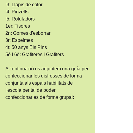
I3: Llapis de color
I4: Pinzells
I5: Rotuladors
1er: Tisores
2n: Gomes d'esborrar
3r: Espelmes
4t: 50 anys Els Pins
5è I 6è: Grafiteres i Grafiters
A continuació us adjuntem una guía per 
confeccionar les disfresses de forma 
conjunta als espais habilitats de 
l'escola per tal de poder 
confeccionarles de forma grupal: 