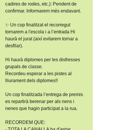
cadires de rodes, etc.): Pendent de 
confirmar. Informarem més endavant.
✨ Un cop finalitzat el recorregut 
tornarem a l'escola i a l’entrada Hi 
haurà el jurat (així evitarem tornar a 
desfilar).
Hi haurà diplomes per les disfresses 
grupals de classe.
Recordeu esperar a les pistes al 
lliurament dels diplomes!!
Un cop finalitzada l’entrega de premis 
es repartirà berenar per als nens i 
nenes que hagin participat a la rua.
RECORDEM QUE:
- TOTA LA CANALLA ha d’estar 