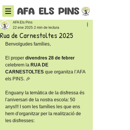
AFA Els Pins
22 ene 2025
2 min de lectura
Rua de Carnestoltes 2025
Benvolgudes famílies,
El proper 
divendres 28 de febrer
celebrem la 
RUA DE 
CARNESTOLTES
 que organitza l’AFA 
els PINS. 🎉
Enguany la temàtica de la disfressa és  
l'aniversari de la nostra escola: 50 
anys!!! I som les famílies les que ens 
hem d'organitzar per la realització de 
les disfresses: