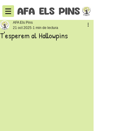
AFA Els Pins
21 oct 2025
1 min de lectura
T'esperem al Hallowpins