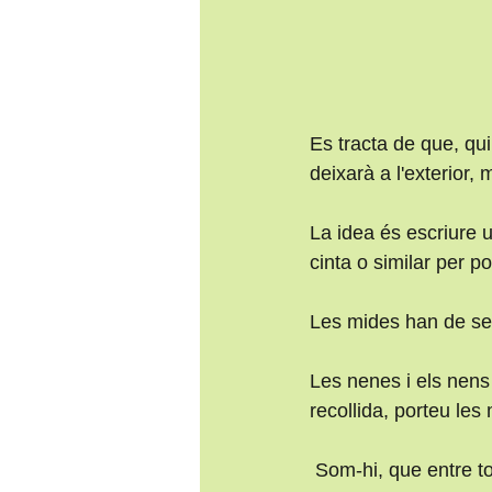
Es tracta de que, qu
deixarà a l'exterior, m
La idea és escriure 
cinta o similar per po
Les mides han de se
Les nenes i els nens 
recollida, porteu les
 Som-hi, que entre t