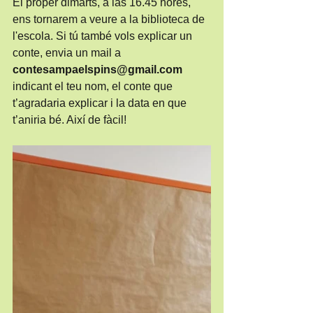
El proper dimarts, a las 16.45 hores, 
ens tornarem a veure a la biblioteca de 
l'escola. Si tú també vols explicar un 
conte, envia un mail a 
contesampaelspins@gmail.com
indicant el teu nom, el conte que 
t’agradaria explicar i la data en que 
t’aniria bé. Així de fàcil!