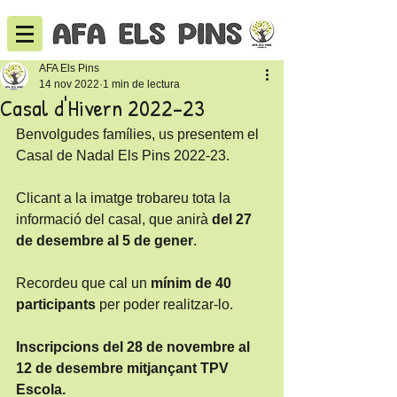
AFA Els Pins
14 nov 2022
1 min de lectura
Casal d'Hivern 2022-23
Benvolgudes famílies, us presentem el 
Casal de Nadal Els Pins 2022-23.
Clicant a la imatge trobareu tota la 
informació del casal, que anirà 
del 27 
de desembre al 5 de gener
.
Recordeu que cal un 
mínim de 40 
participants
 per poder realitzar-lo.
Inscripcions del 28 de novembre al 
12 de desembre mitjançant TPV 
Escola.