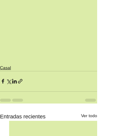
Casal
Ver todo
Entradas recientes