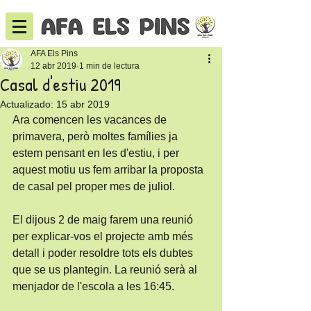
AFA Els Pins
12 abr 2019
1 min de lectura
Casal d'estiu 2019
Actualizado:
15 abr 2019
Ara comencen les vacances de 
primavera, però moltes famílies ja 
estem pensant en les d'estiu, i per 
aquest motiu us fem arribar la proposta 
de casal pel proper mes de juliol.
El dijous 2 de maig farem una reunió 
per explicar-vos el projecte amb més 
detall i poder resoldre tots els dubtes 
que se us plantegin. La reunió serà al 
menjador de l'escola a les 16:45.