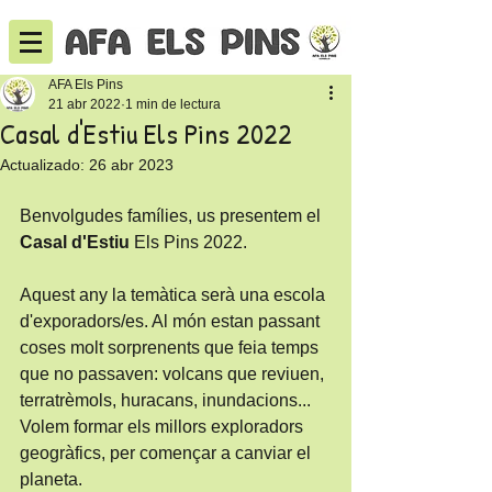
AFA Els Pins
21 abr 2022
1 min de lectura
Casal d'Estiu Els Pins 2022
Actualizado:
26 abr 2023
Benvolgudes famílies, us presentem el 
Casal d'Estiu
 Els Pins 2022. 
Aquest any la temàtica serà una escola 
d'exporadors/es. Al món estan passant 
coses molt sorprenents que feia temps 
que no passaven: volcans que reviuen, 
terratrèmols, huracans, inundacions... 
Volem formar els millors exploradors 
geogràfics, per començar a canviar el 
planeta.