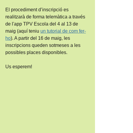
El procediment d’inscripció es 
realitzarà de forma telemàtica a través 
de l'app TPV Escola del 4 al 13 de 
maig (aquí teniu 
un tutorial de com fer-
ho
). A partir del 16 de maig, les 
inscripcions queden sotmeses a les 
possibles places disponibles. 
Us esperem!