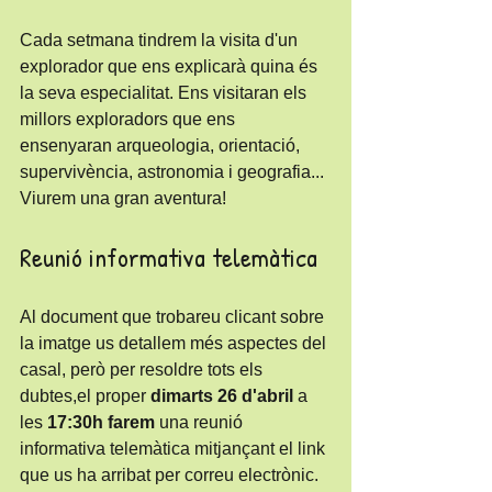
Cada setmana tindrem la visita d'un 
explorador que ens explicarà quina és 
la seva especialitat. Ens visitaran els 
millors exploradors que ens 
ensenyaran arqueologia, orientació, 
supervivència, astronomia i geografia... 
Viurem una gran aventura! 
Reunió informativa telemàtica
Al document que trobareu clicant sobre 
la imatge us detallem més aspectes del 
casal, però per resoldre tots els 
dubtes,el proper 
dimarts 26 d'abril
 a 
les 
17:30h farem 
una reunió 
informativa telemàtica mitjançant el link 
que us ha arribat per correu electrònic.