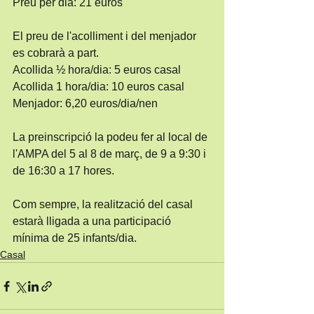
Preu per dia: 21 euros
El preu de l'acolliment i del menjador 
es cobrarà a part.
Acollida ½ hora/dia: 5 euros casal
Acollida 1 hora/dia: 10 euros casal
Menjador: 6,20 euros/dia/nen
La preinscripció la podeu fer al local de 
l'AMPA del 5 al 8 de març, de 9 a 9:30 i 
de 16:30 a 17 hores. 
Com sempre, la realització del casal 
estarà lligada a una participació 
mínima de 25 infants/dia.
Casal