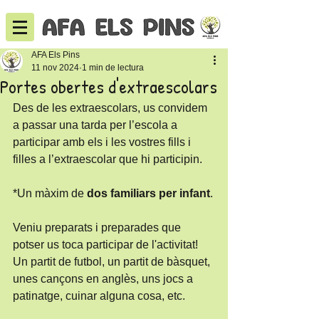
AFA Els Pins
11 nov 2024
1 min de lectura
Portes obertes d'extraescolars
Des de les extraescolars, us convidem 
a passar una tarda per l’escola a 
participar amb els i les vostres fills i 
filles a l’extraescolar que hi participin. 
*Un màxim de 
dos familiars per infant
.
Veniu preparats i preparades que 
potser us toca participar de l'activitat! 
Un partit de futbol, un partit de bàsquet, 
unes cançons en anglès, uns jocs a 
patinatge, cuinar alguna cosa, etc.