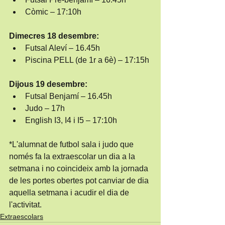
Còmic – 17:10h
Dimecres 18 desembre:
Futsal Aleví – 16.45h
Piscina PELL (de 1r a 6è) – 17:15h
Dijous 19 desembre:
Futsal Benjamí – 16.45h
Judo – 17h
English I3, I4 i I5 – 17:10h
*L'alumnat de futbol sala i judo que 
només fa la extraescolar un dia a la 
setmana i no coincideix amb la jornada 
de les portes obertes pot canviar de dia 
aquella setmana i acudir el dia de 
l'activitat.
Extraescolars