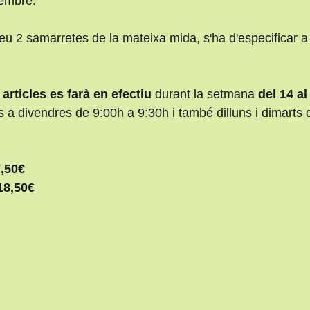
embre.
 2 samarretes de la mateixa mida, s'ha d'especificar a l
articles es farà en efectiu
 durant la setmana 
del 14 al
ns a divendres de 9:00h a 9:30h i també dilluns i dimarts
7,50€
18,50€