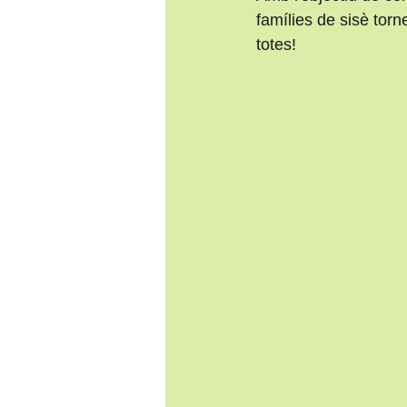
famílies de sisè tor
totes! 