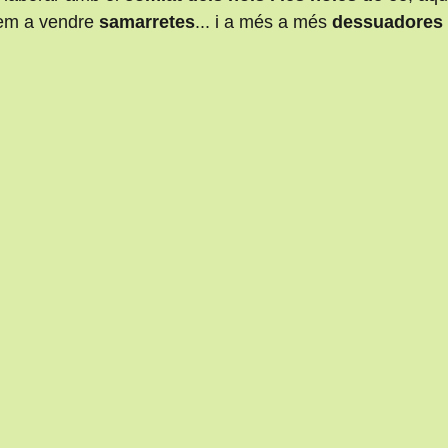
nem a vendre 
samarretes
... i a més a més 
dessuadores 