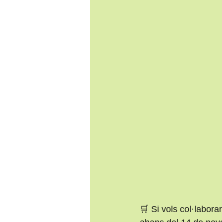
🛒 Si vols col·labo