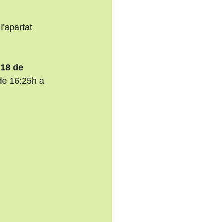
'apartat 
 18 de 
 de 16:25h a 