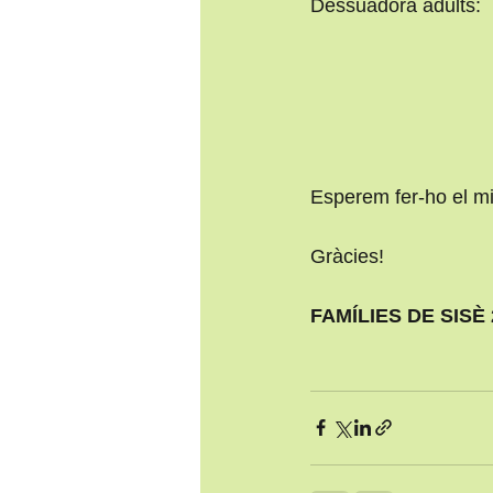
Dessuadora adults:
Esperem fer-ho el mil
Gràcies! 
FAMÍLIES DE SISÈ 