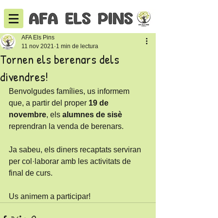
AFA Els Pins
11 nov 2021
1 min de lectura
Tornen els berenars dels
divendres!
Benvolgudes famílies, us informem 
que, a partir del proper 
19 de 
novembre
, els 
alumnes de sisè
reprendran la venda de berenars. 
Ja sabeu, els diners recaptats serviran 
per col·laborar amb les activitats de 
final de curs.
Us animem a participar!