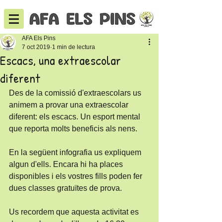
AFA Els Pins
7 oct 2019
1 min de lectura
Escacs, una extraescolar
diferent
Des de la comissió d'extraescolars us 
animem a provar una extraescolar 
diferent: els escacs. Un esport mental 
que reporta molts beneficis als nens. 
En la següent infografia us expliquem 
algun d'ells. Encara hi ha places 
disponibles i els vostres fills poden fer 
dues classes gratuïtes de prova. 
Us recordem que aquesta activitat es 