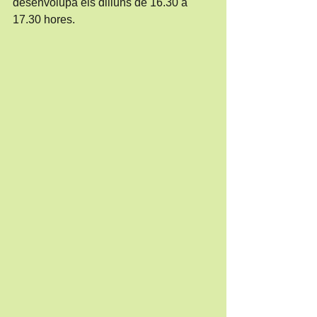
desenvolupa els dilluns de 16.30 a 
17.30 hores. 