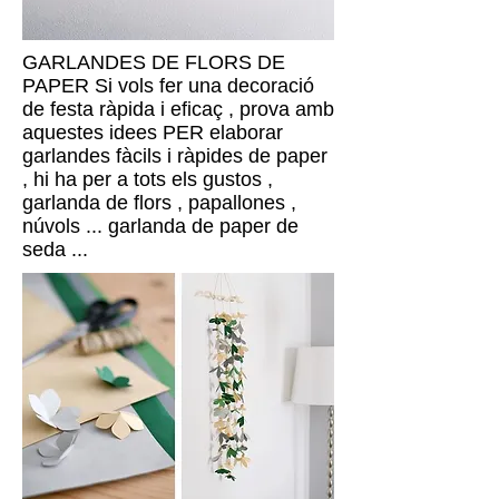
GARLANDES DE FLORS DE
PAPER Si vols fer una decoració
de festa ràpida i eficaç , prova amb
aquestes idees PER elaborar
garlandes fàcils i ràpides de paper
, hi ha per a tots els gustos ,
garlanda de flors , papallones ,
núvols ... garlanda de paper de
seda ...