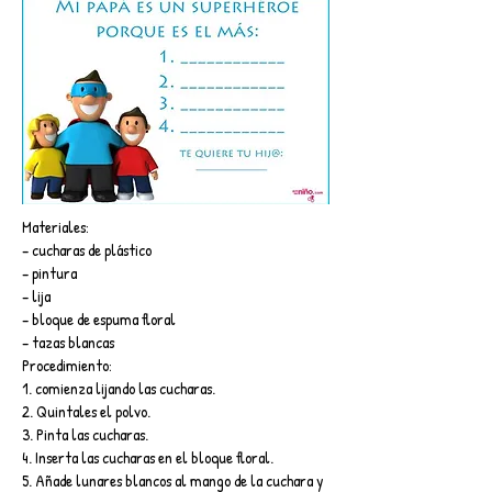
Materiales:
– cucharas de plástico
– pintura
– lija
– bloque de espuma floral
– tazas blancas
Procedimiento:
1. comienza lijando las cucharas.
2. Quintales el polvo.
3. Pinta las cucharas.
4. Inserta las cucharas en el bloque floral.
5. Añade lunares blancos al mango de la cuchara y