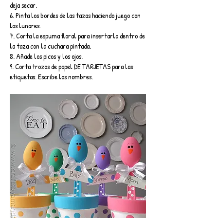
deja secar.
6. Pinta los bordes de las tazas haciendo juego con
los lunares.
7. Corta la espuma floral para insertarla dentro de
la taza con la cuchara pintada.
8. Añade los picos y los ojos.
9. Corta trozos de papel DE TARJETAS para las
etiquetas. Escribe los nombres.