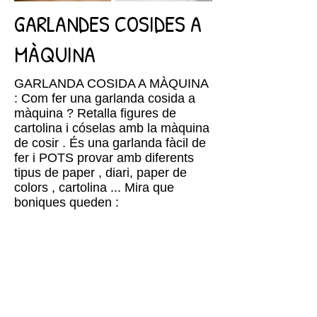
GARLANDES COSIDES A
MÀQUINA
GARLANDA COSIDA A MÀQUINA
: Com fer una garlanda cosida a
màquina ? Retalla figures de
cartolina i cóselas amb la màquina
de cosir . És una garlanda fàcil de
fer i POTS provar amb diferents
tipus de paper , diari, paper de
colors , cartolina ... Mira que
boniques queden :